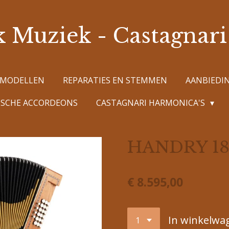
k Muziek - Castagnar
 MODELLEN
REPARATIES EN STEMMEN
AANBIEDI
SCHE ACCORDEONS
CASTAGNARI HARMONICA'S
HANDRY 18
€ 8.595,00
In winkelwa