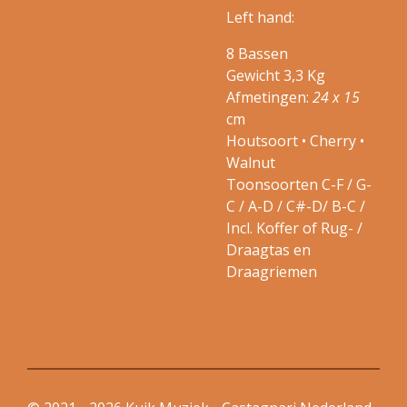
Left hand:
8 Bassen
Gewicht 3,3 Kg
Afmetingen:
24 x 15
cm
Houtsoort • Cherry •
Walnut
Toonsoorten C-F / G-
C / A-D / C#-D/ B-C /
Incl. Koffer of Rug- /
Draagtas en
Draagriemen